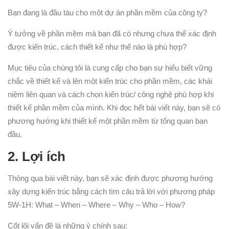
Bạn đang là đầu tàu cho một dự án phần mềm của công ty?
Ý tưởng về phần mềm mà bạn đã có nhưng chưa thể xác định
được kiến trúc, cách thiết kế như thế nào là phù hợp?
Mục tiêu của chúng tôi là cung cấp cho bạn sự hiểu biết vững
chắc về thiết kế và lên một kiến ​​trúc cho phần mềm, các khái
niệm liên quan và cách chọn kiến ​​trúc/ công nghệ phù hợp khi
thiết kế phần mềm của mình. Khi đọc hết bài viết này, bạn sẽ có
phương hướng khi thiết kế một phần mềm từ tổng quan ban
đầu.
2.
Lợi ích
Thông qua bài viết này, bạn sẽ xác định được phương hướng
xây dựng kiến trúc bằng cách tìm câu trả lời với phương pháp
5W-1H: What – When – Where – Why – Who – How?
Cốt lõi vấn đề là những ý chính sau: