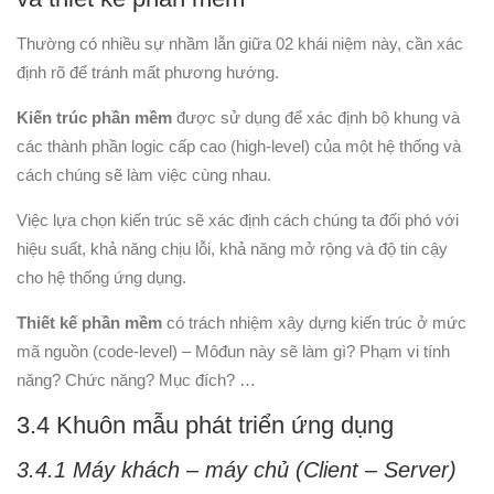
Thường có nhiều sự nhầm lẫn giữa 02 khái niệm này, cần xác
định rõ để tránh mất phương hướng.
Kiến trúc phần mềm
được sử dụng để xác định bộ khung và
các thành phần logic cấp cao (high-level) của một hệ thống và
cách chúng sẽ làm việc cùng nhau.
Việc lựa chọn kiến ​​trúc sẽ xác định cách chúng ta đối phó với
hiệu suất, khả năng chịu lỗi, khả năng mở rộng và độ tin cậy
cho hệ thống ứng dụng.
Thiết kế phần mềm
có trách nhiệm xây dựng kiến trúc ở mức
mã nguồn (code-level) – Môđun này sẽ làm gì? Phạm vi tính
năng? Chức năng? Mục đích? …
3.4 Khuôn mẫu phát triển ứng dụng
3.4.1 Máy khách – máy chủ (Client – Server)