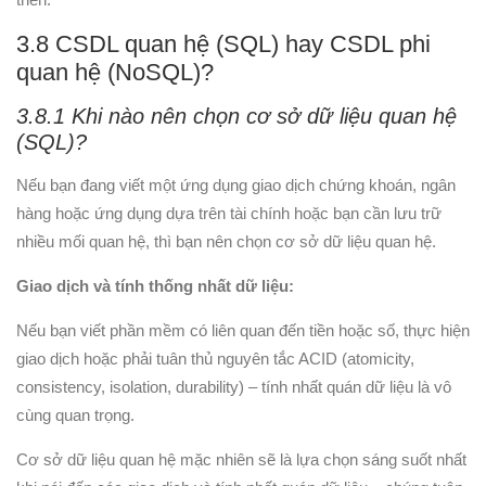
3.8 CSDL quan hệ (SQL) hay CSDL phi
quan hệ (NoSQL)?
3.8.1 Khi nào nên chọn cơ sở dữ liệu quan hệ
(SQL)?
Nếu bạn đang viết một ứng dụng giao dịch chứng khoán, ngân
hàng hoặc ứng dụng dựa trên tài chính hoặc bạn cần lưu trữ
nhiều mối quan hệ, thì bạn nên chọn cơ sở dữ liệu quan hệ.
Giao dịch và tính thống nhất dữ liệu:
Nếu bạn viết phần mềm có liên quan đến tiền hoặc số, thực hiện
giao dịch hoặc phải tuân thủ nguyên tắc ACID (atomicity,
consistency, isolation, durability) – tính nhất quán dữ liệu là vô
cùng quan trọng.
Cơ sở dữ liệu quan hệ mặc nhiên sẽ là lựa chọn sáng suốt nhất