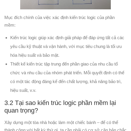
Mục đích chính của việc xác định kiến trúc logic của phần
mềm:
Kiến trúc logic giúp xác định giải pháp để đáp ứng tất cả các
yêu cầu kỹ thuật và vận hành, với mục tiêu chung là tối ưu
hóa hiệu suất và bảo mật.
Thiết kế kiến ​​trúc tập trung đến phần giao của nhu cầu tổ
chức và nhu cầu của nhóm phát triển. Mỗi quyết định có thể
có một tác động đáng kể đến chất lượng, khả năng bảo trì,
hiệu suất, v.v.
3.2 Tại sao kiến trúc logic phần mềm lại
quan trọng?
Xây dựng một tòa nhà hoặc làm một chiếc bánh – để có thể
thành công với bất kỳ thứ gì, ta cần phải có cơ sở căn bản chắc