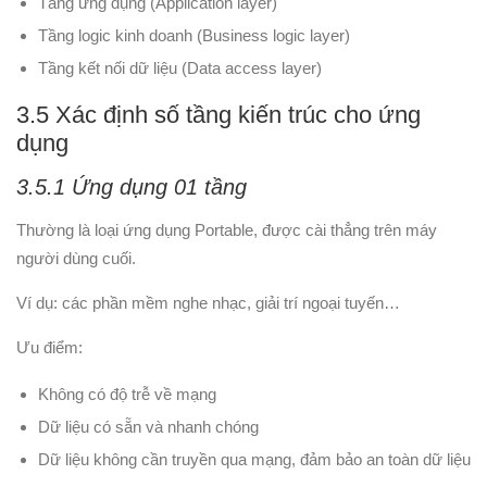
Tầng ứng dụng (Application layer)
Tầng logic kinh doanh (Business logic layer)
Tầng kết nối dữ liệu (Data access layer)
3.5 Xác định số tầng kiến trúc cho ứng
dụng
3.5.1 Ứng dụng 01 tầng
Thường là loại ứng dụng Portable, được cài thẳng trên máy
người dùng cuối.
Ví dụ: các phần mềm nghe nhạc, giải trí ngoại tuyến…
Ưu điểm:
Không có độ trễ về mạng
Dữ liệu có sẵn và nhanh chóng
Dữ liệu không cần truyền qua mạng, đảm bảo an toàn dữ liệu