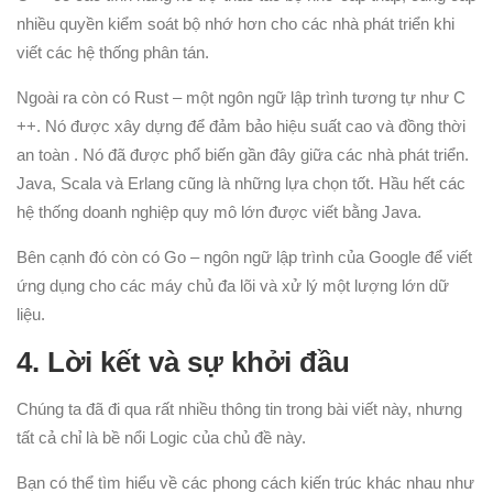
nhiều quyền kiểm soát bộ nhớ hơn cho các nhà phát triển khi
viết các hệ thống phân tán.
Ngoài ra còn có Rust – một ngôn ngữ lập trình tương tự như C
++. Nó được xây dựng để đảm bảo hiệu suất cao và đồng thời
an toàn . Nó đã được phổ biến gần đây giữa các nhà phát triển.
Java, Scala và Erlang cũng là những lựa chọn tốt. Hầu hết các
hệ thống doanh nghiệp quy mô lớn được viết bằng Java.
Bên cạnh đó còn có Go – ngôn ngữ lập trình của Google để viết
ứng dụng cho các máy chủ đa lõi và xử lý một lượng lớn dữ
liệu.
4.
Lời kết và sự khởi đầu
Chúng ta đã đi qua rất nhiều thông tin trong bài viết này, nhưng
tất cả chỉ là bề nổi Logic của chủ đề này.
Bạn có thể tìm hiểu về các phong cách kiến trúc khác nhau như