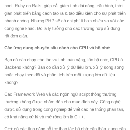
boot, Ruby on Rails, giúp cắt giảm tính dài dòng, cấu hình, thời
gian phát triển bằng cách tạo ra & tạo điều kiện cho sự phát triển
nhanh chóng. Nhưng PHP sẽ có chi phí ít hơn nhiều so với các
công nghệ khác. Đó là lý tưởng cho các trường hợp sử dụng
rất đơn giản.
Các ứng dụng chuyên sâu dành cho CPU và bộ nhớ
Bạn có cần chạy các tác vụ tính toán nặng, tốn bộ nhớ, CPU ở
Backend không? Bạn có cần xử lý dữ liệu lớn, xử lý song song
hoặc chạy theo dõi và phân tích trên một lượng lớn dữ liệu
không?
Các Framework Web và các ngôn ngữ script thông thường
thường không được nhắm đến cho mục đích này. Công nghệ
được sử dụng trong công nghiệp để viết các hệ thống phân tán,
có khả năng xử lý và mở rộng lớn là C ++.
C++ có các tính năng hỗ trợ thao tác bộ nhớ cấp thấp, cung cấp