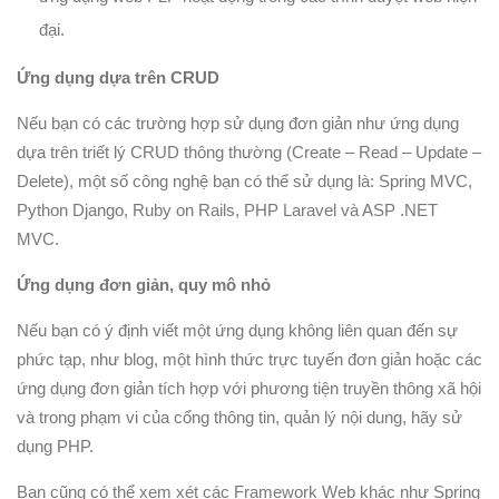
đại.
Ứng dụng dựa trên CRUD
Nếu bạn có các trường hợp sử dụng đơn giản như ứng dụng
dựa trên triết lý CRUD thông thường (Create – Read – Update –
Delete), một số công nghệ bạn có thể sử dụng là: Spring MVC,
Python Django, Ruby on Rails, PHP Laravel và ASP .NET
MVC.
Ứng dụng đơn giản, quy mô nhỏ
Nếu bạn có ý định viết một ứng dụng không liên quan đến sự
phức tạp, như blog, một hình thức trực tuyến đơn giản hoặc các
ứng dụng đơn giản tích hợp với phương tiện truyền thông xã hội
và trong phạm vi của cổng thông tin, quản lý nội dung, hãy sử
dụng PHP.
Bạn cũng có thể xem xét các Framework Web khác như Spring