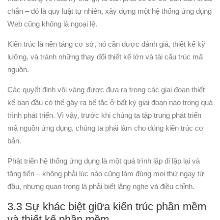
chắn – đó là quy luật tự nhiên, xây dựng một hệ thống ứng dụng
Web cũng không là ngoại lệ.
Kiến trúc là nền tảng cơ sở, nó cần được đánh giá, thiết kế kỹ
lưỡng, và tránh những thay đổi thiết kế lớn và tái cấu trúc mã
nguồn.
Các quyết định vội vàng được đưa ra trong các giai đoạn thiết
kế ban đầu có thể gây ra bế tắc ở bất kỳ giai đoạn nào trong quá
trình phát triển. Vì vậy, trước khi chúng ta tập trung phát triển
mã nguồn ứng dụng, chúng ta phải làm cho đúng kiến ​​trúc cơ
bản.
Phát triển hệ thống ứng dụng là một quá trình lặp đi lặp lại và
tăng tiến – không phải lúc nào cũng làm đúng mọi thứ ngay từ
đầu, nhưng quan trọng là phải biết lắng nghe và điều chỉnh.
3.3 Sự khác biệt giữa kiến trúc phần mềm
và thiết kế phần mềm