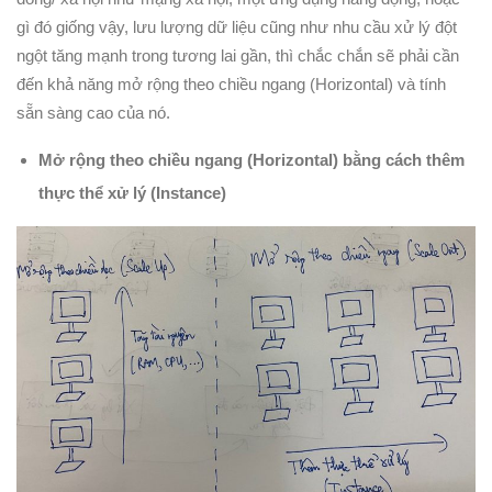
gì đó giống vậy, lưu lượng dữ liệu cũng như nhu cầu xử lý đột
ngột tăng mạnh trong tương lai gần, thì chắc chắn sẽ phải cần
đến khả năng mở rộng theo chiều ngang (Horizontal) và tính
sẵn sàng cao của nó.
Mở rộng theo chiều ngang (Horizontal) bằng cách thêm
thực thể xử lý (Instance)