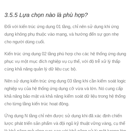
3.5.5 Lựa chọn nào là phù hợp?
Đối với kiến trúc ứng dụng 01 tầng, chỉ nên sử dụng khi ứng
dụng không phụ thuộc vào mạng, và hướng đến sự gọn nhẹ
cho người dùng cuối.
Kiến trúc ứng dụng 02 tầng phù hợp cho các hệ thống ứng dụng
phục vụ một mục đích nghiệp vụ cụ thể, với độ trễ xử lý thấp
cùng khả năng quản lý dữ liệu cục bộ.
Nên sử dụng kiến trúc ứng dụng 03 tầng khi cần kiểm soát logic
nghiệp vụ của hệ thống ứng dụng cỡ vừa và lớn. Nó cung cấp
khả năng bảo mật và khả năng kiểm soát dữ liệu trong hệ thống
cho từng tầng kiến trúc hoạt động.
Ứng dụng N tầng chỉ nên được sử dụng khi đã xác định chiến
lược phát triển sản phẩm và đội ngũ kỹ thuật vững vàng, cụ thể
là khả năng mở rộng cực cao với khả năng xử lý một lượng lớn