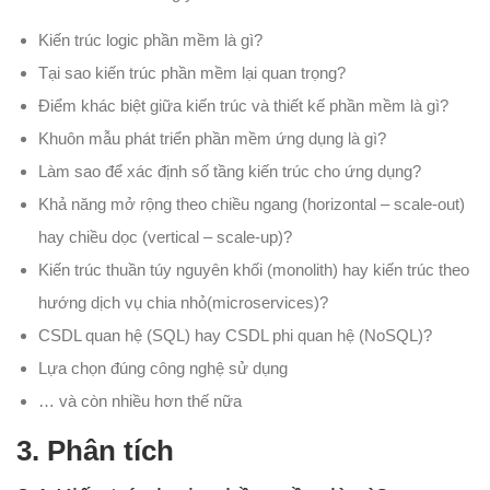
Kiến trúc logic phần mềm là gì?
Tại sao kiến trúc phần mềm lại quan trọng?
Điểm khác biệt giữa kiến trúc và thiết kế phần mềm là gì?
Khuôn mẫu phát triển phần mềm ứng dụng là gì?
Làm sao để xác định số tầng kiến trúc cho ứng dụng?
Khả năng mở rộng theo chiều ngang (horizontal – scale-out)
hay chiều dọc (vertical – scale-up)?
Kiến trúc thuần túy nguyên khối (monolith) hay kiến trúc theo
hướng dịch vụ chia nhỏ(microservices)?
CSDL quan hệ (SQL) hay CSDL phi quan hệ (NoSQL)?
Lựa chọn đúng công nghệ sử dụng
… và còn nhiều hơn thế nữa
3.
Phân tích