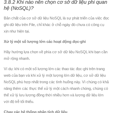
3.8.2 Khi nào nên chọn cơ sở dữ liệu phi quan
hệ (NoSQL)?
Bản chất của cơ sở dữ liệu NoSQL là sự phát triển của việc đọc
ghi dữ liệu trên File, chỉ khác ở chỗ ngày đó chưa có công cụ
xịn như hiện tại.
Xử lý một số lượng lớn các hoạt động đọc-ghi
Hãy hướng lựa chọn về phía cơ sở dữ liệu NoSQL khi bạn cần
mở rộng nhanh.
Ví dụ: khi có một số lượng lớn các thao tác đọc-ghi trên trang
web của bạn và khi xử lý một lượng lớn dữ liệu, cơ sở dữ liệu
NoSQL phù hợp nhất trong các tình huống này. Vì chúng có khả
năng thêm các thực thể xử lý một cách nhanh chóng, chúng có
thể xử lý lưu lượng đồng thời nhiều hơn và lượng dữ liệu lớn
với độ trễ tối thiểu.
Chạy các hệ thống phân tích dữ liệu