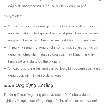
cấp hiệu năng cao khi sử dụng ở điều kiện vừa phải
Khuyết điểm:
Vì người dùng cuối nắm giữ hầu hết logic ứng dụng, nên các
vấn đề phát sinh trong việc kiểm soát phiên bản phần mềm
và phân phối lại các phiên bản mới rất khó thực hiện được.
Thiếu khả năng mở rộng vì chỉ hỗ trợ một số lượng người
dùng hạn chế. Khi nhiều yêu cầu của máy khách tăng lên,
hiệu suất ứng dụng có thể bị giảm.
Vì logic ứng dụng liền một thể với logic kinh doanh của người
dùng cuối, nên rất tái sử dụng logic.
3.5.3 Ứng dụng 03 tầng
Thường là loại ứng dụng phục vụ cho một tổ chức/ doanh
nghiệp với logic hoạt động riêng, có nhu cầu phân tách và mở