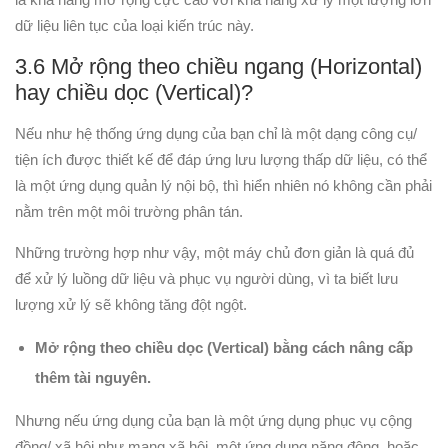
dữ liệu liên tục của loại kiến trúc này.
3.6 Mở rộng theo chiều ngang (Horizontal)
hay chiều dọc (Vertical)?
Nếu như hệ thống ứng dụng của bạn chỉ là một dạng công cụ/
tiện ích được thiết kế để đáp ứng lưu lượng thấp dữ liệu, có thể
là một ứng dụng quản lý nội bộ, thì hiển nhiên nó không cần phải
nằm trên một môi trường phân tán.
Những trường hợp như vậy, một máy chủ đơn giản là quá đủ
để xử lý luồng dữ liệu và phục vụ người dùng, vì ta biết lưu
lượng xử lý sẽ không tăng đột ngột.
Mở rộng theo chiều dọc (Vertical) bằng cách nâng cấp
thêm tài nguyên.
Nhưng nếu ứng dụng của bạn là một ứng dụng phục vụ cộng
đồng/ xã hội như mạng xã hội, một ứng dụng năng động, hoặc