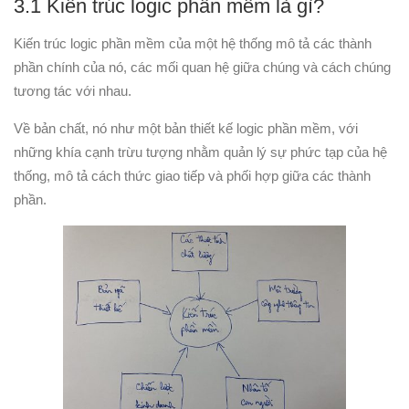
3.1 Kiến trúc logic phần mềm là gì?
Kiến trúc logic phần mềm của một hệ thống mô tả các thành
phần chính của nó, các mối quan hệ giữa chúng và cách chúng
tương tác với nhau.
Về bản chất, nó như một bản thiết kế logic phần mềm, với
những khía cạnh trừu tượng nhằm quản lý sự phức tạp của hệ
thống, mô tả cách thức giao tiếp và phối hợp giữa các thành
phần.