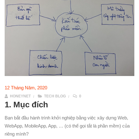
12 Tháng Năm, 2020
HONEYNET
TECH BLOG
0
1.
Mục đích
Bạn bắt đầu hành trình khởi nghiệp bằng việc xây dựng Web,
WebApp, MobileApp, App, … (có thể gọi tắt là phần mềm) của
riêng mình?