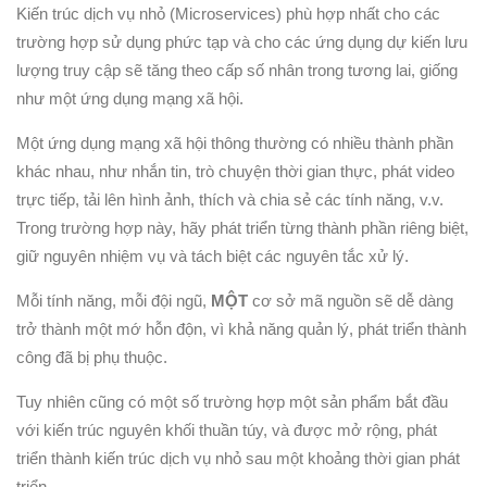
Kiến trúc dịch vụ nhỏ (Microservices) phù hợp nhất cho các
trường hợp sử dụng phức tạp và cho các ứng dụng dự kiến ​​lưu
lượng truy cập sẽ tăng theo cấp số nhân trong tương lai, giống
như một ứng dụng mạng xã hội.
Một ứng dụng mạng xã hội thông thường có nhiều thành phần
khác nhau, như nhắn tin, trò chuyện thời gian thực, phát video
trực tiếp, tải lên hình ảnh, thích và chia sẻ các tính năng, v.v.
Trong trường hợp này, hãy phát triển từng thành phần riêng biệt,
giữ nguyên nhiệm vụ và tách biệt các nguyên tắc xử lý.
Mỗi tính năng, mỗi đội ngũ,
MỘT
cơ sở mã nguồn sẽ dễ dàng
trở thành một mớ hỗn độn, vì khả năng quản lý, phát triển thành
công đã bị phụ thuộc.
Tuy nhiên cũng có một số trường hợp một sản phẩm bắt đầu
với kiến trúc nguyên khối thuần túy, và được mở rộng, phát
triển thành kiến trúc dịch vụ nhỏ sau một khoảng thời gian phát
triển.