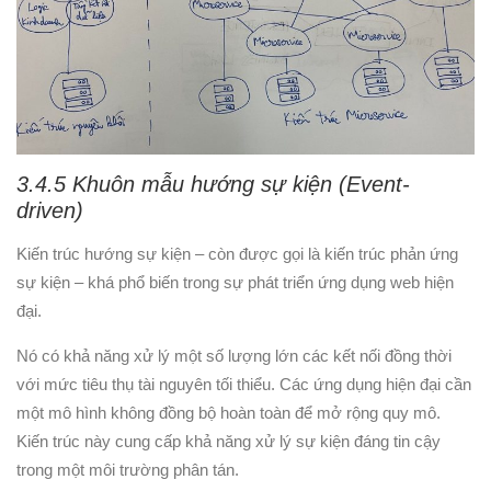
3.4.5 Khuôn mẫu hướng sự kiện (Event-
driven)
Kiến trúc hướng sự kiện – còn được gọi là kiến ​​trúc phản ứng
sự kiện – khá phổ biến trong sự phát triển ứng dụng web hiện
đại.
Nó có khả năng xử lý một số lượng lớn các kết nối đồng thời
với mức tiêu thụ tài nguyên tối thiểu. Các ứng dụng hiện đại cần
một mô hình không đồng bộ hoàn toàn để mở rộng quy mô.
Kiến trúc này cung cấp khả năng xử lý sự kiện đáng tin cậy
trong một môi trường phân tán.