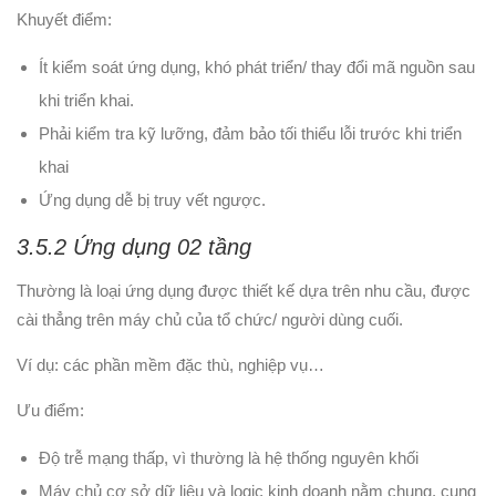
Khuyết điểm:
Ít kiểm soát ứng dụng, khó phát triển/ thay đổi mã nguồn sau
khi triển khai.
Phải kiểm tra kỹ lưỡng, đảm bảo tối thiểu lỗi trước khi triển
khai
Ứng dụng dễ bị truy vết ngược.
3.5.2 Ứng dụng 02 tầng
Thường là loại ứng dụng được thiết kế dựa trên nhu cầu, được
cài thẳng trên máy chủ của tổ chức/ người dùng cuối.
Ví dụ: các phần mềm đặc thù, nghiệp vụ…
Ưu điểm:
Độ trễ mạng thấp, vì thường là hệ thống nguyên khối
Máy chủ cơ sở dữ liệu và logic kinh doanh nằm chung, cung