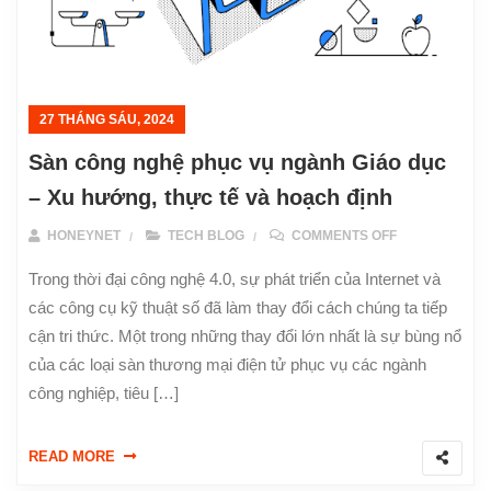
27 THÁNG SÁU, 2024
Sàn công nghệ phục vụ ngành Giáo dục
– Xu hướng, thực tế và hoạch định
ON SÀN CÔNG
HONEYNET
TECH BLOG
COMMENTS OFF
Trong thời đại công nghệ 4.0, sự phát triển của Internet và
các công cụ kỹ thuật số đã làm thay đổi cách chúng ta tiếp
cận tri thức. Một trong những thay đổi lớn nhất là sự bùng nổ
của các loại sàn thương mại điện tử phục vụ các ngành
công nghiệp, tiêu […]
READ MORE