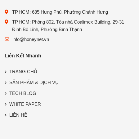
TP.HCM: 685 Hưng Phú, Phường Chánh Hưng
TP.HCM: Phòng 802, Tòa nhà Coalimex Building, 29-31
Đinh Bộ Lĩnh, Phường Bình Thạnh
info@honeynet.vn
Liên Kết Nhanh
TRANG CHỦ
SẢN PHẨM & DỊCH VỤ
TECH BLOG
WHITE PAPER
LIÊN HỆ