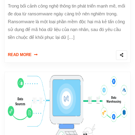
Trong bối cảnh công nghệ thông tin phát triển mạnh mẽ, mối
đe dọa từ ransomware ngày càng trở nên nghiêm trọng.
Ransomware là một loại phần mềm độc hại mà kẻ tấn công
sử dụng để mã hóa dữ liệu của nạn nhân, sau đó yêu cầu
tiền chuộc để khôi phục lại dữ […]
READ MORE