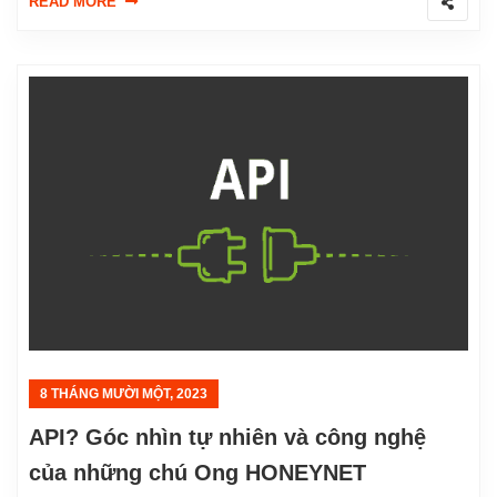
READ MORE
8 THÁNG MƯỜI MỘT, 2023
API? Góc nhìn tự nhiên và công nghệ
của những chú Ong HONEYNET