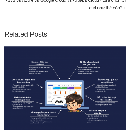
AWS vs Azure vs Google Cloud vs Alibaba Cloud? Lựa chọn Cl
oud như thế nào? »
Related Posts