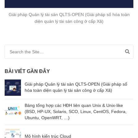
Giải pháp Quản lý tài sản QLTS-OPEN (Giải pháp số hóa toàn
diện quản lý tài sản công ở cấp Xã)
Search for:
BÀI VIẾT GẦN ĐÂY
Giải pháp Quản lý tài sản QLTS-OPEN (Giải pháp số
hóa toàn diện quản lý tài sản công ở cấp Xã)
Bảng tổng hợp các HĐH liên quan Unix & Unix-like
(BSD, HP-UX, Solaris, SCO, Linux, CentOS, Fedora,
Ubuntu, OpenWRT, …)
Mô hình kiến trúc Cloud