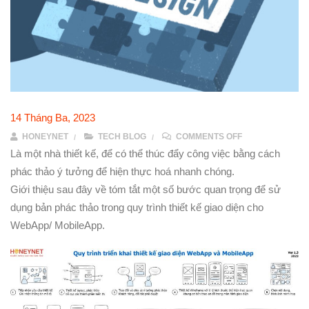
14 Tháng Ba, 2023
ON ÁP DỤNG PH
HONEYNET
TECH BLOG
COMMENTS OFF
Là một nhà thiết kế, để có thể thúc đẩy công việc bằng cách
phác thảo ý tưởng để hiện thực hoá nhanh chóng.
Giới thiệu sau đây về tóm tắt một số bước quan trọng để sử
dụng bản phác thảo trong quy trình thiết kế giao diện cho
WebApp/ MobileApp.