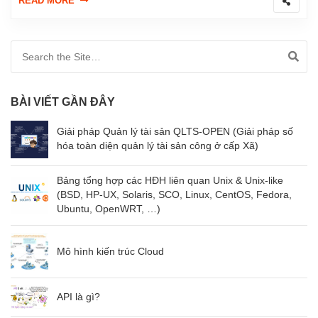
READ MORE
Search for:
BÀI VIẾT GẦN ĐÂY
Giải pháp Quản lý tài sản QLTS-OPEN (Giải pháp số
hóa toàn diện quản lý tài sản công ở cấp Xã)
Bảng tổng hợp các HĐH liên quan Unix & Unix-like
(BSD, HP-UX, Solaris, SCO, Linux, CentOS, Fedora,
Ubuntu, OpenWRT, …)
Mô hình kiến trúc Cloud
API là gì?