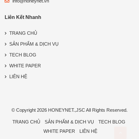
info@honeynet.vn
Liên Kết Nhanh
TRANG CHỦ
SẢN PHẨM & DỊCH VỤ
TECH BLOG
WHITE PAPER
LIÊN HỆ
© Copyright 2026
HONEYNET.,JSC
All Rights Reserved.
TRANG CHỦ
SẢN PHẨM & DỊCH VỤ
TECH BLOG
WHITE PAPER
LIÊN HỆ