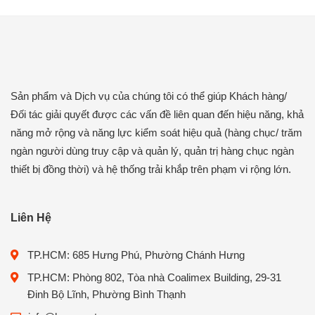
Sản phẩm và Dịch vụ của chúng tôi có thể giúp Khách hàng/
Đối tác giải quyết được các vấn đề liên quan đến hiệu năng, khả
năng mở rộng và năng lực kiểm soát hiệu quả (hàng chục/ trăm
ngàn người dùng truy cập và quản lý, quản trị hàng chục ngàn
thiết bị đồng thời) và hệ thống trải khắp trên phạm vi rộng lớn.
Liên Hệ
TP.HCM: 685 Hưng Phú, Phường Chánh Hưng
TP.HCM: Phòng 802, Tòa nhà Coalimex Building, 29-31
Đinh Bộ Lĩnh, Phường Bình Thạnh